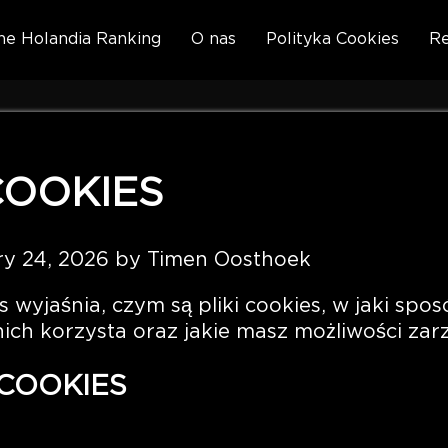
ne Holandia Ranking
O nas
Polityka Cookies
Re
COOKIES
ry 24, 2026 by Timen Oosthoek
s wyjaśnia, czym są pliki cookies, w jaki spo
ich korzysta oraz jakie masz możliwości zarz
I COOKIES