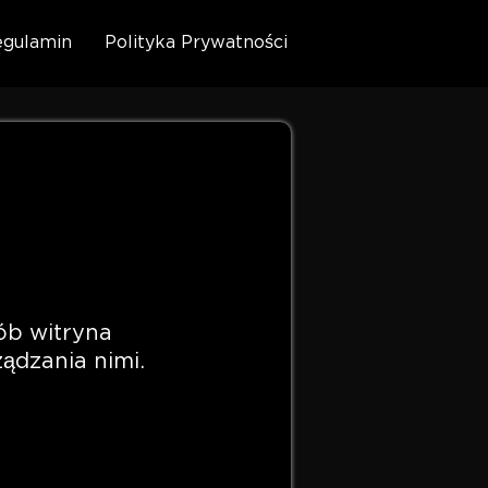
gulamin
Polityka Prywatności
sób witryna
ądzania nimi.