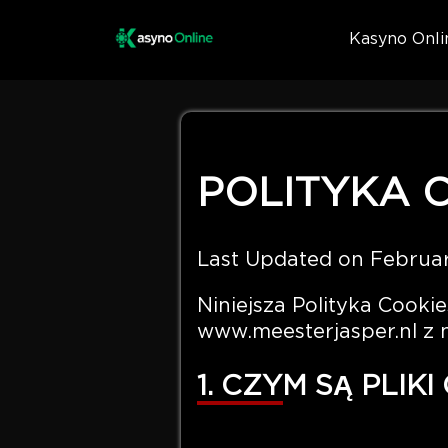
Kasyno Onli
POLITYKA 
Last Updated on Februa
Niniejsza Polityka Cookie
www.meesterjasper.nl z n
1. CZYM SĄ PLIK