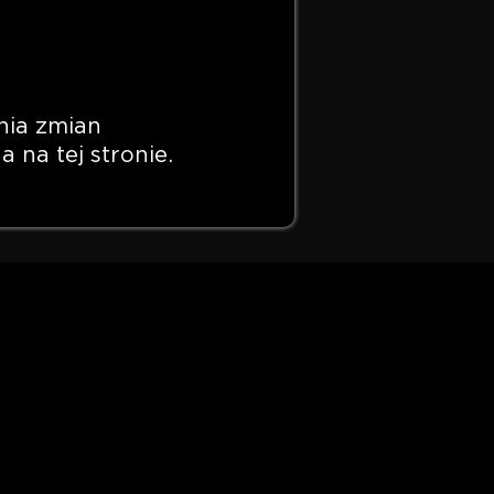
nia zmian
 na tej stronie.