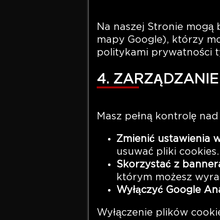
Na naszej Stronie mogą 
mapy Google), którzy mo
politykami prywatności 
4. ZARZĄDZANIE
Masz pełną kontrolę nad 
Zmienić ustawienia w
usuwać pliki cookies.
Skorzystać z bannera
którym możesz wyraz
Wyłączyć Google Ana
Wyłączenie plików cooki