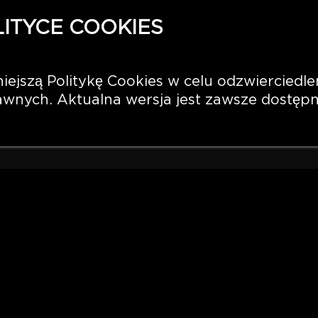
LITYCE COOKIES
ejszą Politykę Cookies w celu odzwierciedle
wnych. Aktualna wersja jest zawsze dostępna