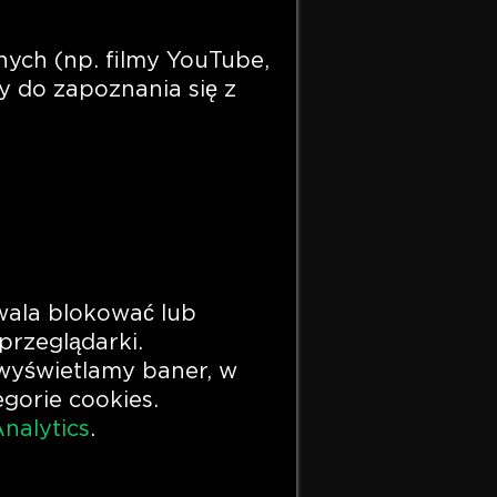
ych (np. filmy YouTube,
y do zapoznania się z
ala blokować lub
przeglądarki.
 wyświetlamy baner, w
gorie cookies.
nalytics
.