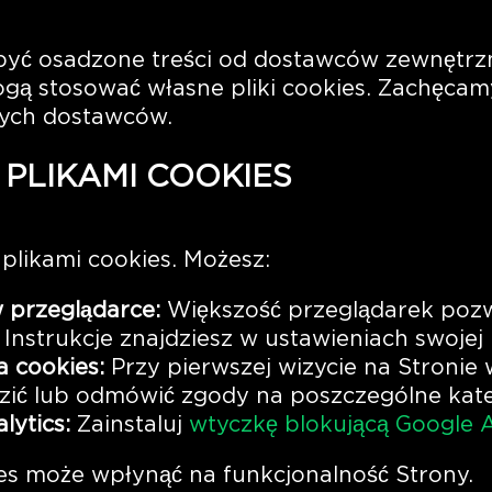
być osadzone treści od dostawców zewnętrzn
gą stosować własne pliki cookies. Zachęcam
tych dostawców.
 PLIKAMI COOKIES
plikami cookies. Możesz:
 przeglądarce:
Większość przeglądarek pozw
 Instrukcje znajdziesz w ustawieniach swojej 
 cookies:
Przy pierwszej wizycie na Stronie
ić lub odmówić zgody na poszczególne kate
lytics:
Zainstaluj
wtyczkę blokującą Google A
es może wpłynąć na funkcjonalność Strony.