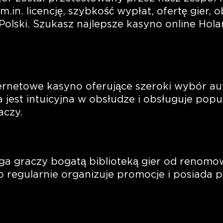
.in. licencję, szybkość wypłat, ofertę gier, o
Polski. Szukasz najlepsze kasyno online Hol
ternetowe kasyno oferujące szeroki wybór a
a jest intuicyjna w obsłudze i obsługuje pop
aczy.
ąga graczy bogatą biblioteką gier od reno
regularnie organizuje promocje i posiada p