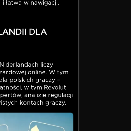
i łatwa w nawigacji.
ANDII DLA
Niderlandach liczy
azardowej online. W tym
la polskich graczy –
atności, w tym Revolut.
ertów, analizie regulacji
stych kontach graczy.