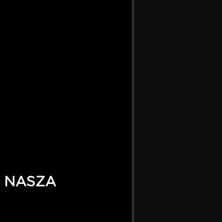
– NASZA