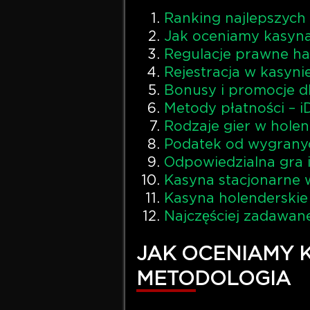
Ranking najlepszych 
Jak oceniamy kasyna
Regulacje prawne ha
Rejestracja w kasyni
Bonusy i promocje dl
Metody płatności – i
Rodzaje gier w hole
Podatek od wygranyc
Odpowiedzialna gra 
Kasyna stacjonarne 
Kasyna holenderskie 
Najczęściej zadawan
JAK OCENIAMY 
METODOLOGIA