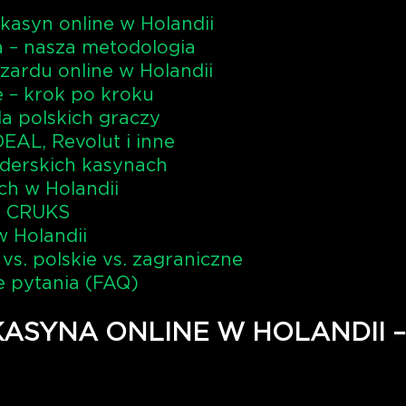
kasyn online w Holandii
 – nasza metodologia
zardu online w Holandii
e – krok po kroku
a polskich graczy
DEAL, Revolut i inne
nderskich kasynach
h w Holandii
i CRUKS
w Holandii
vs. polskie vs. zagraniczne
e pytania (FAQ)
KASYNA ONLINE W HOLANDII 