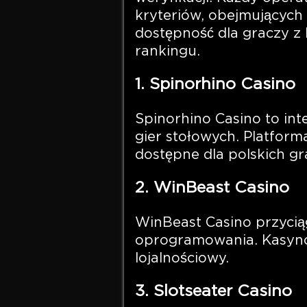
kryteriów, obejmujących m
dostępność dla graczy z 
rankingu.
1. Spinorhino Casino
Spinorhino Casino to in
gier stołowych. Platform
dostępne dla polskich gr
2. WinBeast Casino
WinBeast Casino przyci
oprogramowania. Kasyno 
lojalnościowy.
3. Slotseater Casino