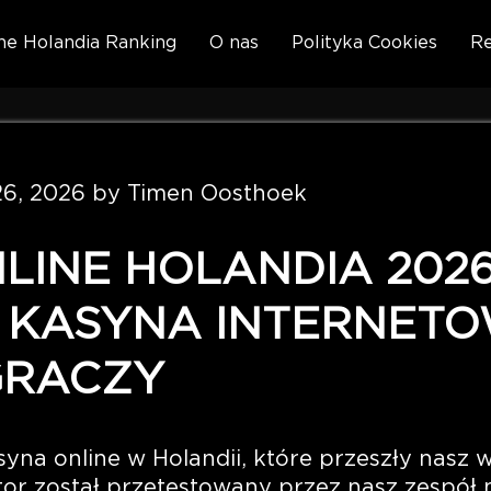
ne Holandia Ranking
O nas
Polityka Cookies
Re
26, 2026 by Timen Oosthoek
LINE HOLANDIA 2026
 KASYNA INTERNETO
GRACZY
syna online w Holandii, które przeszły nasz
ator został przetestowany przez nasz zespół