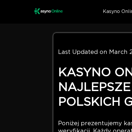
Kasyno Onli
Last Updated on March 
KASYNO ON
NAJLEPSZE
POLSKICH 
Poniżej prezentujemy ka
weryfikacji. Każdy oper