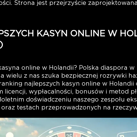
ci. Strona jest przejrzyście zaprojektowana 
PSZYCH KASYN ONLINE W HOL
)
syna online w Holandii? Polska diaspora w 
 a wielu z nas szuka bezpiecznej rozrywki h
anking najlepszych kasyn online w Holandii d
icencji, wypłacalności, bonusów i metod pł
eloletnim doświadczeniu naszego zespołu eksp
oraz testach przeprowadzonych na rzeczywi